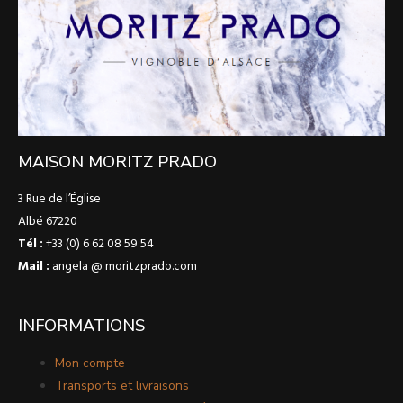
MAISON MORITZ PRADO
3 Rue de l’Église
Albé 67220
Tél :
+33 (0) 6 62 08 59 54
Mail :
angela @ moritzprado.com
INFORMATIONS
Mon compte
Transports et livraisons