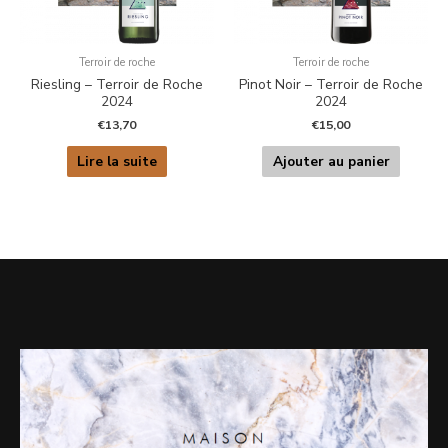
Terroir de roche
Terroir de roche
Riesling – Terroir de Roche
Pinot Noir – Terroir de Roche
2024
2024
€
13,70
€
15,00
Lire la suite
Ajouter au panier