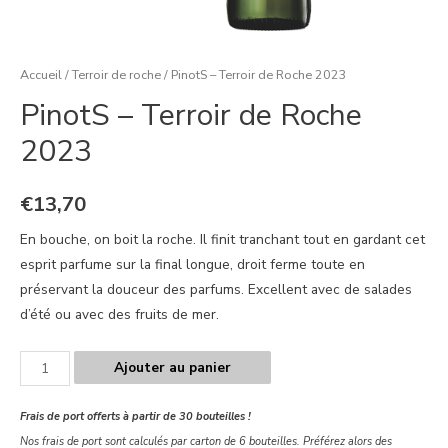
Accueil
/
Terroir de roche
/ PinotS – Terroir de Roche 2023
PinotS – Terroir de Roche
2023
€
13,70
En bouche, on boit la roche. Il finit tranchant tout en gardant cet
esprit parfume sur la final longue, droit ferme toute en
préservant la douceur des parfums. Excellent avec de salades
d’été ou avec des fruits de mer.
Ajouter au panier
Frais de port offerts à partir de 30 bouteilles !
Nos frais de port sont calculés par carton de 6 bouteilles. Préférez alors des