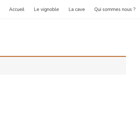
Accueil
Le vignoble
La cave
Qui sommes nous ?