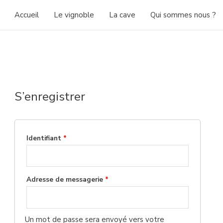
Accueil
Le vignoble
La cave
Qui sommes nous ?
S’enregistrer
Identifiant
*
Adresse de messagerie
*
Un mot de passe sera envoyé vers votre